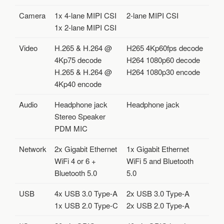
Camera
1x 4-lane MIPI CSI
2-lane MIPI CSI
1x 2-lane MIPI CSI
Video
H.265 & H.264 @
H265 4Kp60fps decode
4Kp75 decode
H264 1080p60 decode
H.265 & H.264 @
H264 1080p30 encode
4Kp40 encode
Audio
Headphone jack
Headphone jack
Stereo Speaker
PDM MIC
Network
2x Gigabit Ethernet
1x Gigabit Ethernet
WiFi 4 or 6 +
WiFi 5 and Bluetooth
Bluetooth 5.0
5.0
USB
4x USB 3.0 Type-A
2x USB 3.0 Type-A
1x USB 2.0 Type-C
2x USB 2.0 Type-A