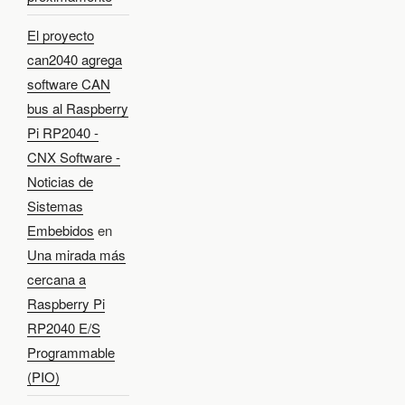
El proyecto
can2040 agrega
software CAN
bus al Raspberry
Pi RP2040 -
CNX Software -
Noticias de
Sistemas
Embebidos
en
Una mirada más
cercana a
Raspberry Pi
RP2040 E/S
Programmable
(PIO)