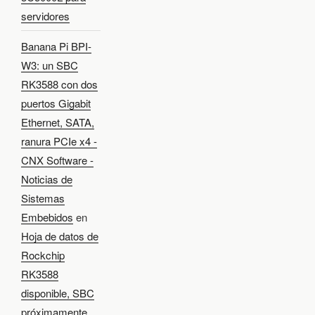
servidores
Banana Pi BPI-
W3: un SBC
RK3588 con dos
puertos Gigabit
Ethernet, SATA,
ranura PCIe x4 -
CNX Software -
Noticias de
Sistemas
Embebidos
en
Hoja de datos de
Rockchip
RK3588
disponible, SBC
próximamente