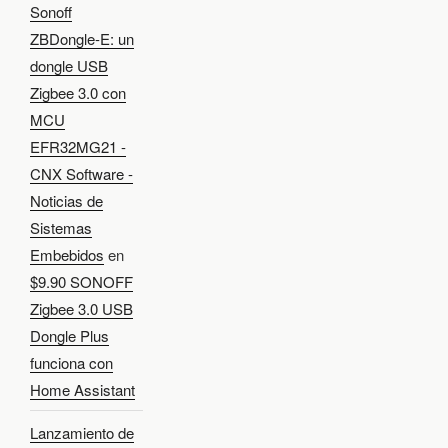
Sonoff
ZBDongle-E: un
dongle USB
Zigbee 3.0 con
MCU
EFR32MG21 -
CNX Software -
Noticias de
Sistemas
Embebidos
en
$9.90 SONOFF
Zigbee 3.0 USB
Dongle Plus
funciona con
Home Assistant
Lanzamiento de