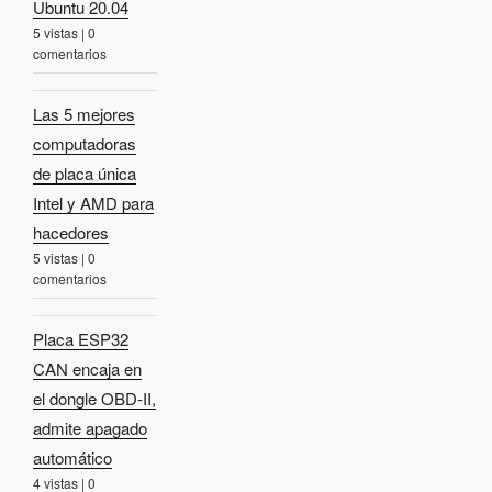
Ubuntu 20.04
5 vistas
|
0
comentarios
Las 5 mejores
computadoras
de placa única
Intel y AMD para
hacedores
5 vistas
|
0
comentarios
Placa ESP32
CAN encaja en
el dongle OBD-II,
admite apagado
automático
4 vistas
|
0