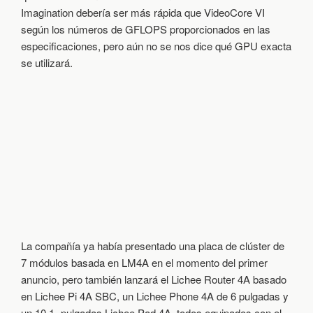
Imagination debería ser más rápida que VideoCore VI
según los números de GFLOPS proporcionados en las
especificaciones, pero aún no se nos dice qué GPU exacta
se utilizará.
La compañía ya había presentado una placa de clúster de
7 módulos basada en LM4A en el momento del primer
anuncio, pero también lanzará el Lichee Router 4A basado
en Lichee Pi 4A SBC, un Lichee Phone 4A de 6 pulgadas y
un 10.1- pulgadas Lichee Pad 4A, todos equipados con el