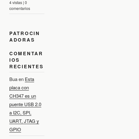
4 vistas
|
0
comentarios
PATROCIN
ADORAS
COMENTAR
IOS
RECIENTES
Bua
en
Esta
placa con
CH347 es un
puente USB 2.0
a I2C, SPI,
UART, JTAG y
GPIO