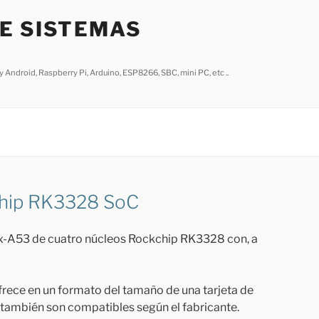
DE SISTEMAS
 Android, Raspberry Pi, Arduino, ESP8266, SBC, mini PC, etc ..
chip RK3328 SoC
x-A53 de cuatro núcleos Rockchip RK3328 con, a
frece en un formato del tamaño de una tarjeta de
ambién son compatibles según el fabricante.