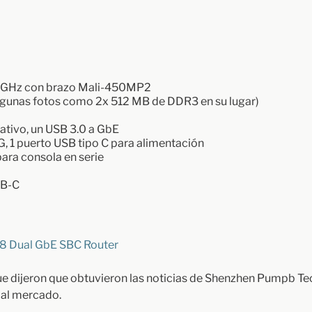
RK3328
SOC
5 GHz con brazo Mali-450MP2
gunas fotos como 2x 512 MB de DDR3 en su lugar)
ativo, un USB 3.0 a GbE
G, 1 puerto USB tipo C para alimentación
ara consola en serie
SB-C
e dijeron que obtuvieron las noticias de Shenzhen Pumpb Tech
) al mercado.