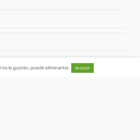
i no le gustan, puede eliminarlos
Aceptar