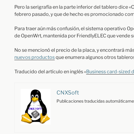
Pero la serigrafía en la parte inferior del tablero dic
febrero pasado, y que de hecho es promocionado c
Para traer aún más confusión, el sistema operativo O
de OpenWrt, mantenida por FriendlyELEC que vende 
No se mencionó el precio de la placa, y encontrará más
nuevos productos
que enumera algunos otros tablero
Traducido del artículo en inglés «
Business card-sized
CNXSoft
Publicaciones traducidas automáticame