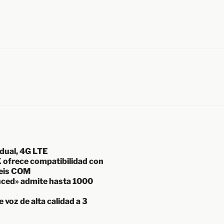
dual, 4G LTE
 ofrece compatibilidad con
seis COM
nced» admite hasta 1000
 voz de alta calidad a 3