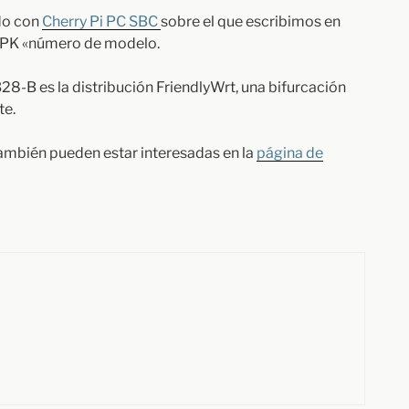
ado con
Cherry Pi PC SBC
sobre el que escribimos en
 PK «número de modelo.
-B es la distribución FriendlyWrt, una bifurcación
te.
también pueden estar interesadas en la
página de