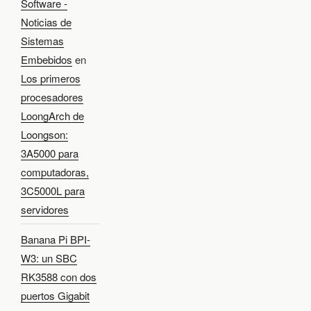
Software -
Noticias de
Sistemas
Embebidos
en
Los primeros
procesadores
LoongArch de
Loongson:
3A5000 para
computadoras,
3C5000L para
servidores
Banana Pi BPI-
W3: un SBC
RK3588 con dos
puertos Gigabit