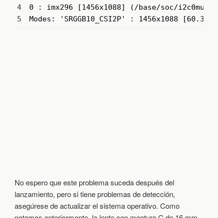
4
0
:
imx296
[
1456x1088
]
(
/
base
/
soc
/
i2c0mux
/
i
5
Modes
:
'SRGGB10_CSI2P'
:
1456x1088
[
60.38
f
No espero que este problema suceda después del
lanzamiento, pero si tiene problemas de detección,
asegúrese de actualizar el sistema operativo. Como
notamos anteriormente, la lente con montura C de 16 mm