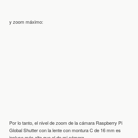
y zoom máximo:
Por lo tanto, el nivel de zoom de la cámara Raspberry Pi
Global Shutter con la lente con montura C de 16 mm es
incluso más alto que el de mi cámara.