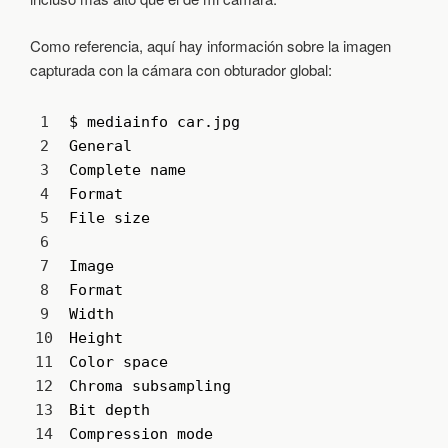
Como referencia, aquí hay información sobre la imagen
capturada con la cámara con obturador global:
1
$
mediainfo 
car
.
jpg 
2
General
3
Complete 
name
:
4
Format
:
5
File 
size
:
6
7
Image
8
Format
:
9
Width
:
10
Height
:
11
Color 
space
:
12
Chroma 
subsampling
:
13
Bit 
depth
:
14
Compression 
mode
: