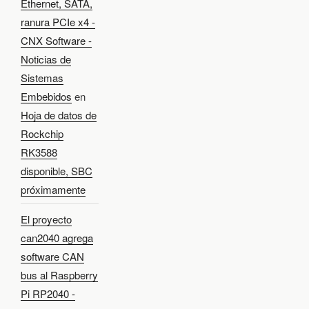
Ethernet, SATA,
ranura PCIe x4 -
CNX Software -
Noticias de
Sistemas
Embebidos
en
Hoja de datos de
Rockchip
RK3588
disponible, SBC
próximamente
El proyecto
can2040 agrega
software CAN
bus al Raspberry
Pi RP2040 -