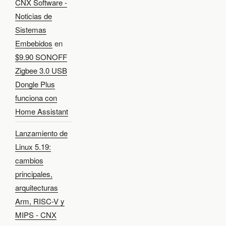
CNX Software -
Noticias de
Sistemas
Embebidos
en
$9.90 SONOFF
Zigbee 3.0 USB
Dongle Plus
funciona con
Home Assistant
Lanzamiento de
Linux 5.19:
cambios
principales,
arquitecturas
Arm, RISC-V y
MIPS - CNX