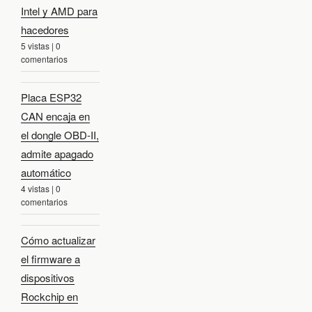
Intel y AMD para
hacedores
5 vistas
|
0
comentarios
Placa ESP32
CAN encaja en
el dongle OBD-II,
admite apagado
automático
4 vistas
|
0
comentarios
Cómo actualizar
el firmware a
dispositivos
Rockchip en