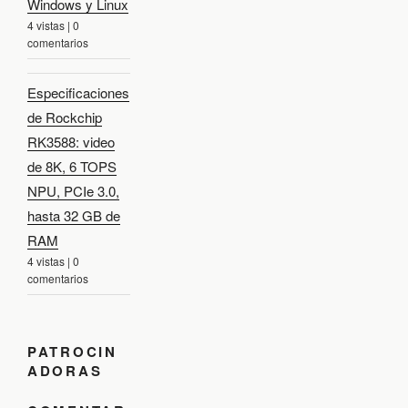
Windows y Linux
4 vistas
|
0
comentarios
Especificaciones
de Rockchip
RK3588: video
de 8K, 6 TOPS
NPU, PCIe 3.0,
hasta 32 GB de
RAM
4 vistas
|
0
comentarios
PATROCIN
ADORAS