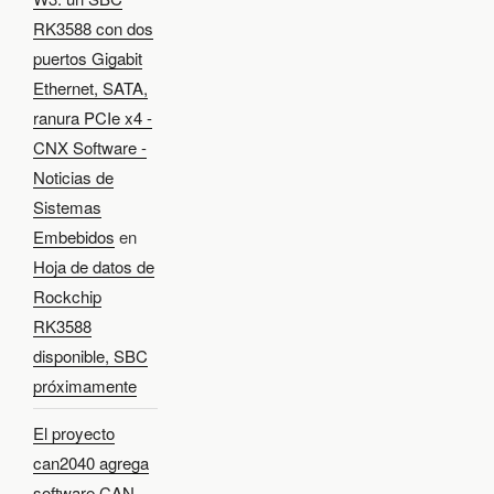
RK3588 con dos
puertos Gigabit
Ethernet, SATA,
ranura PCIe x4 -
CNX Software -
Noticias de
Sistemas
Embebidos
en
Hoja de datos de
Rockchip
RK3588
disponible, SBC
próximamente
El proyecto
can2040 agrega
software CAN