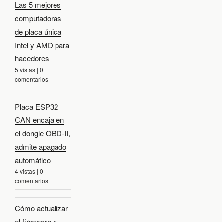
Las 5 mejores
computadoras
de placa única
Intel y AMD para
hacedores
5 vistas
|
0
comentarios
Placa ESP32
CAN encaja en
el dongle OBD-II,
admite apagado
automático
4 vistas
|
0
comentarios
Cómo actualizar
el firmware a