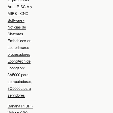
Arm, RISC-V y
MIPS - CNX
Software -
Noticias de
Sistemas
Embebidos
en
Los primeros
procesadores
LoongArch de
Loongson:
3A5000 para
computadoras,
3C5000L para
servidores
Banana Pi BPI-
W3: un SBC