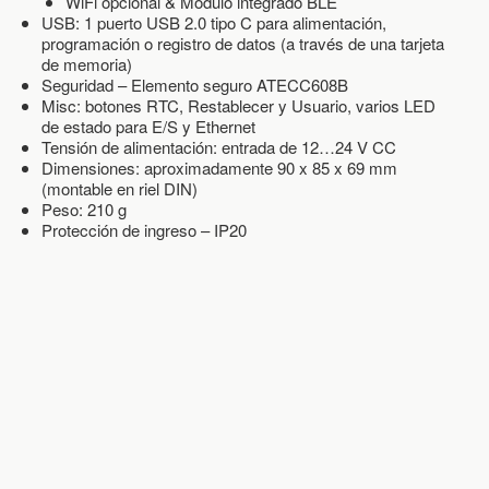
WiFi opcional & Módulo integrado BLE
USB: 1 puerto USB 2.0 tipo C para alimentación,
programación o registro de datos (a través de una tarjeta
de memoria)
Seguridad – Elemento seguro ATECC608B
Misc: botones RTC, Restablecer y Usuario, varios LED
de estado para E/S y Ethernet
Tensión de alimentación: entrada de 12…24 V CC
Dimensiones: aproximadamente 90 x 85 x 69 mm
(montable en riel DIN)
Peso: 210 g
Protección de ingreso – IP20