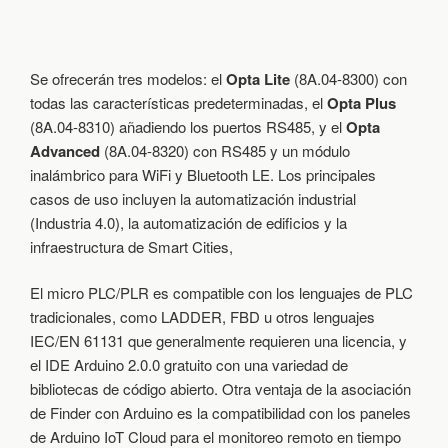
Se ofrecerán tres modelos: el
Opta Lite
(8A.04-8300) con
todas las características predeterminadas, el
Opta Plus
(8A.04-8310) añadiendo los puertos RS485, y el
Opta
Advanced
(8A.04-8320) con RS485 y un módulo
inalámbrico para WiFi y Bluetooth LE. Los principales
casos de uso incluyen la automatización industrial
(Industria 4.0), la automatización de edificios y la
infraestructura de Smart Cities,
El micro PLC/PLR es compatible con los lenguajes de PLC
tradicionales, como LADDER, FBD u otros lenguajes
IEC/EN 61131 que generalmente requieren una licencia, y
el IDE Arduino 2.0.0 gratuito con una variedad de
bibliotecas de código abierto. Otra ventaja de la asociación
de Finder con Arduino es la compatibilidad con los paneles
de Arduino IoT Cloud para el monitoreo remoto en tiempo