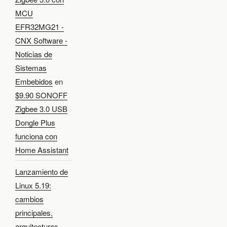
MCU
EFR32MG21 -
CNX Software -
Noticias de
Sistemas
Embebidos
en
$9.90 SONOFF
Zigbee 3.0 USB
Dongle Plus
funciona con
Home Assistant
Lanzamiento de
Linux 5.19:
cambios
principales,
arquitecturas