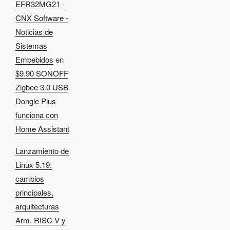
EFR32MG21 -
CNX Software -
Noticias de
Sistemas
Embebidos
en
$9.90 SONOFF
Zigbee 3.0 USB
Dongle Plus
funciona con
Home Assistant
Lanzamiento de
Linux 5.19:
cambios
principales,
arquitecturas
Arm, RISC-V y