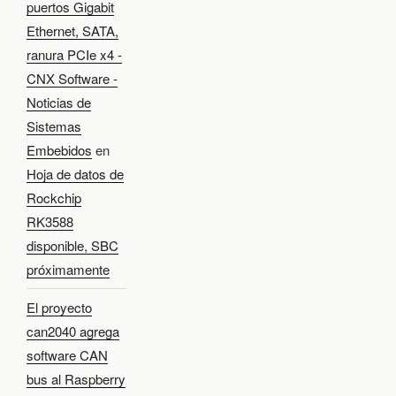
puertos Gigabit
Ethernet, SATA,
ranura PCIe x4 -
CNX Software -
Noticias de
Sistemas
Embebidos
en
Hoja de datos de
Rockchip
RK3588
disponible, SBC
próximamente
El proyecto
can2040 agrega
software CAN
bus al Raspberry