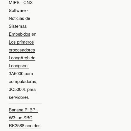
MIPS - CNX
Software -
Noticias de
Sistemas
Embebidos
en
Los primeros
procesadores
LoongArch de
Loongson:
3A5000 para
computadoras,
3C5000L para
servidores
Banana Pi BPI-
W3: un SBC
RK3588 con dos