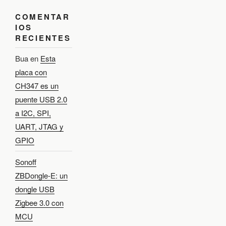
COMENTAR
IOS
RECIENTES
Bua
en
Esta
placa con
CH347 es un
puente USB 2.0
a I2C, SPI,
UART, JTAG y
GPIO
Sonoff
ZBDongle-E: un
dongle USB
Zigbee 3.0 con
MCU