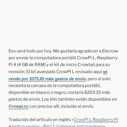
Eso será todo por hoy. Me gustaría agradecer a Elecrow
por enviar la computadora portátil CrowPi L, Raspberry
Pi 4 (4 GB de RAM) y el kit de inicio Crowtail para su
se
revisión. El kit avanzado CrowPi L revisado aquí
vende por $375,65 más gastos de envío
, pero si solo
necesita la carcasa de la computadora portátil,
disponible en blanco o negro, costaría $203.15 más
gastos de envío. Los kits también están disponibles en
Crowpi.cc
con precios allí, incluido el envío.
Traducido del artículo en inglés «
CrowPi L Raspberry Pi
4 laptop review – Part 1: Unboxing and teardown
«.