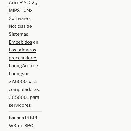
Arm, RISC-V y
MIPS - CNX
Software -
Noticias de
Sistemas
Embebidos
en
Los primeros
procesadores
LoongArch de
Loongson:
3A5000 para
computadoras,
3C5000L para
servidores
Banana Pi BPI-
W3: un SBC