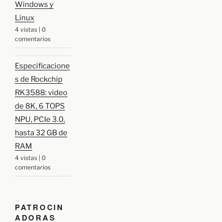
Windows y
Linux
4 vistas
|
0
comentarios
Especificacione
s de Rockchip
RK3588: video
de 8K, 6 TOPS
NPU, PCIe 3.0,
hasta 32 GB de
RAM
4 vistas
|
0
comentarios
PATROCIN
ADORAS