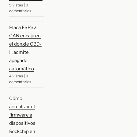
5 vistas
|
0
comentarios
Placa ESP32
CAN encaja en
el dongle OBD-
II, admite
apagado
automático
4 vistas
|
0
comentarios
Cómo
actualizar el
firmware a
dispositivos
Rockchip en