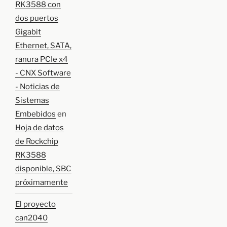
RK3588 con
dos puertos
Gigabit
Ethernet, SATA,
ranura PCIe x4
- CNX Software
- Noticias de
Sistemas
Embebidos
en
Hoja de datos
de Rockchip
RK3588
disponible, SBC
próximamente
El proyecto
can2040