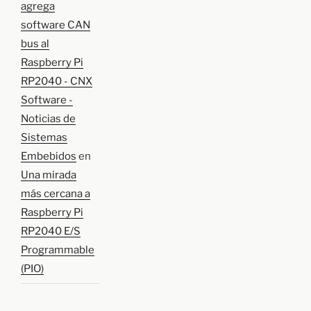
agrega
software CAN
bus al
Raspberry Pi
RP2040 - CNX
Software -
Noticias de
Sistemas
Embebidos
en
Una mirada
más cercana a
Raspberry Pi
RP2040 E/S
Programmable
(PIO)