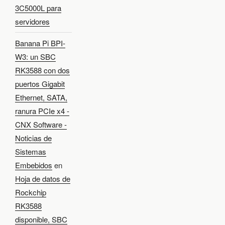
3C5000L para
servidores
Banana Pi BPI-
W3: un SBC
RK3588 con dos
puertos Gigabit
Ethernet, SATA,
ranura PCIe x4 -
CNX Software -
Noticias de
Sistemas
Embebidos
en
Hoja de datos de
Rockchip
RK3588
disponible, SBC