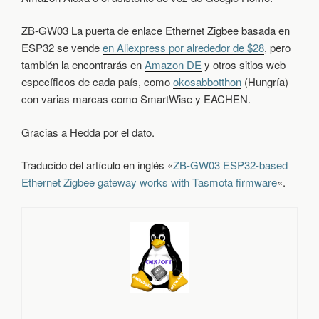
ZB-GW03 La puerta de enlace Ethernet Zigbee basada en
ESP32 se vende
en Aliexpress por alrededor de $28
, pero
también la encontrarás en
Amazon DE
y otros sitios web
específicos de cada país, como
okosabbotthon
(Hungría)
con varias marcas como SmartWise y EACHEN.
Gracias a Hedda por el dato.
Traducido del artículo en inglés «
ZB-GW03 ESP32-based
Ethernet Zigbee gateway works with Tasmota firmware
«.