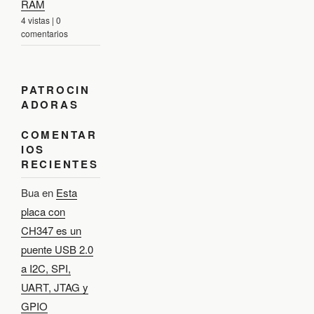
RAM
4 vistas
|
0
comentarios
PATROCIN
ADORAS
COMENTAR
IOS
RECIENTES
Bua
en
Esta
placa con
CH347 es un
puente USB 2.0
a I2C, SPI,
UART, JTAG y
GPIO