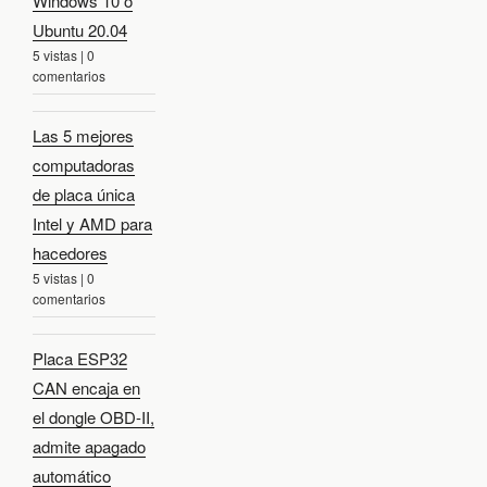
Windows 10 o
Ubuntu 20.04
5 vistas
|
0
comentarios
Las 5 mejores
computadoras
de placa única
Intel y AMD para
hacedores
5 vistas
|
0
comentarios
Placa ESP32
CAN encaja en
el dongle OBD-II,
admite apagado
automático