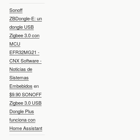
Sonoff
ZBDongle-E: un
dongle USB
Zigbee 3.0 con
MCU
EFR32MG21 -
CNX Software -
Noticias de
Sistemas
Embebidos
en
$9.90 SONOFF
Zigbee 3.0 USB
Dongle Plus
funciona con
Home Assistant