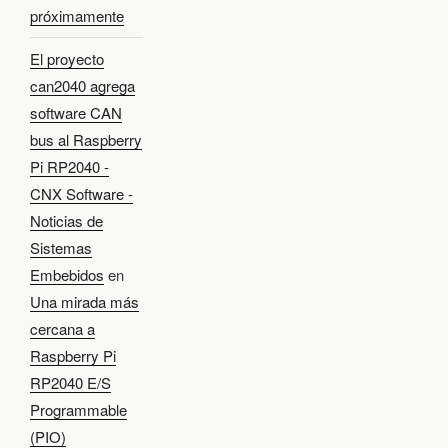
próximamente
El proyecto
can2040 agrega
software CAN
bus al Raspberry
Pi RP2040 -
CNX Software -
Noticias de
Sistemas
Embebidos
en
Una mirada más
cercana a
Raspberry Pi
RP2040 E/S
Programmable
(PIO)