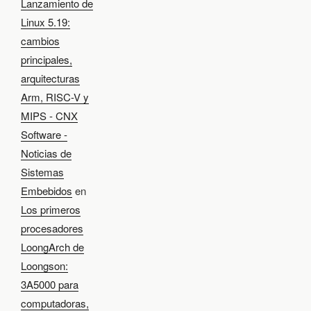
Lanzamiento de
Linux 5.19:
cambios
principales,
arquitecturas
Arm, RISC-V y
MIPS - CNX
Software -
Noticias de
Sistemas
Embebidos
en
Los primeros
procesadores
LoongArch de
Loongson:
3A5000 para
computadoras,